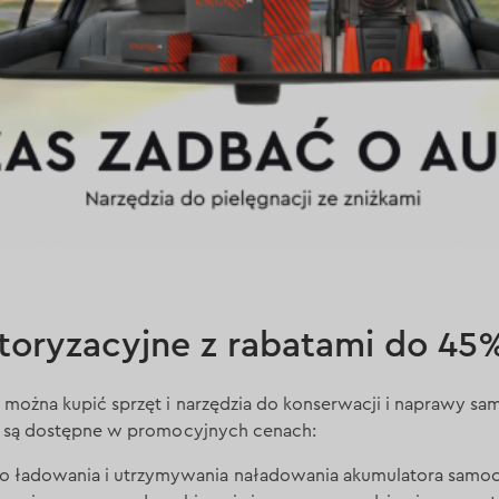
toryzacyjne z rabatami do 45
 można kupić sprzęt i narzędzia do konserwacji i naprawy s
e są dostępne w promocyjnych cenach:
do ładowania i utrzymywania naładowania akumulatora sam