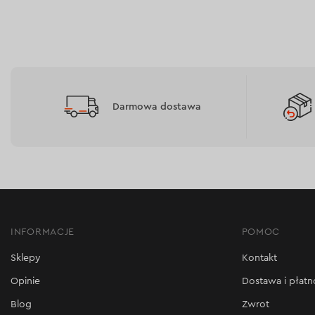
Darmowa dostawa
INFORMACJE
POMOC
Sklepy
Kontakt
Opinie
Dostawa i płatn
Blog
Zwrot