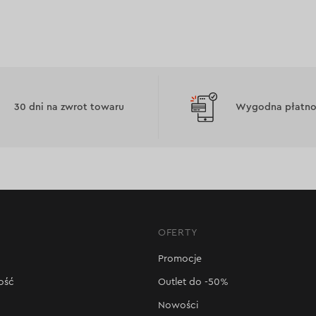
30 dni na zwrot towaru
Wygodna płatnoś
OFERTY
Promocje
ość
Outlet do -50%
Nowości