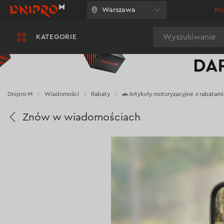
Warszawa
Pr
Wyszukiwanie
KATEGORIE
Dnipro-M
Wiadomości
Rabaty
🚗 Artykuły motoryzacyjne z rabatam
Znów w wiadomościach