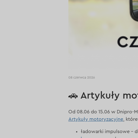
08 czerwca 2026
🚗 Artykuły mo
Od 08.06 do 15.06 w Dnipro-M
Artykuły motoryzacyjne
, któr
ładowarki impulsowe – 