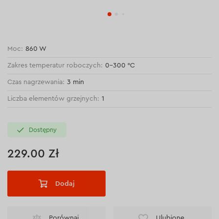
Moc:
860 W
Zakres temperatur roboczych:
0–300 °C
Czas nagrzewania:
3 min
Liczba elementów grzejnych:
1
Dostępny
229.00 Zł
Dodaj
Porównaj
Ulubione