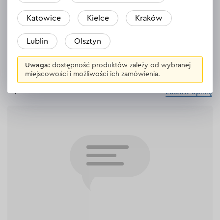
Katowice
Kielce
Kraków
WYŚWIETL DANE TECHNICZNE
Lublin
Olsztyn
Uwaga:
dostępność produktów zależy od wybranej
miejscowości i możliwości ich zamówienia.
Opinie
Zostaw opinię