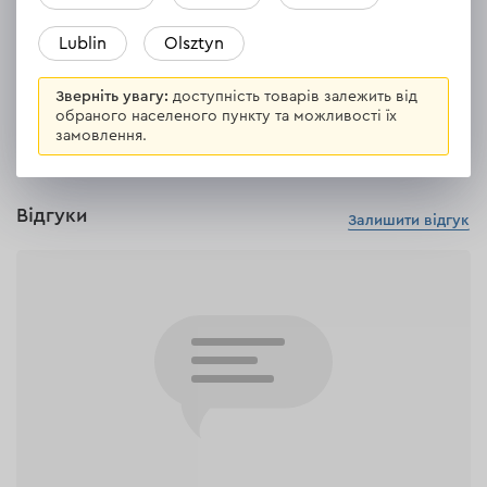
2
встановлення насадок, шт
Lublin
Olsztyn
ВСІ ХАРАКТЕРИСТИКИ
Зверніть увагу:
доступність товарів залежить від
обраного населеного пункту та можливості їх
замовлення.
Відгуки
Залишити відгук