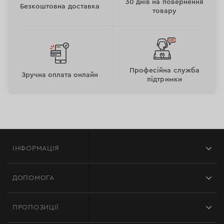
30 днів на повернення
Безкоштовна доставка
товару
Професійна служба
Зручна оплата онлайн
підтримки
ІНФОРМАЦІЯ
Магазини
ДОПОМОГА
Відгуки
Контакти
Блог
ПРОПОЗИЦІЇ
Доставка і оплата
Новини