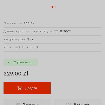
Потужність:
860 Вт
Діапазон робочої температури, °С:
0-300°
Час розігріву:
3 хв
Кількість ТЕН-ів, шт:
1
Є у наявності
229.00 Zł
Додати
Порівняти
В обране