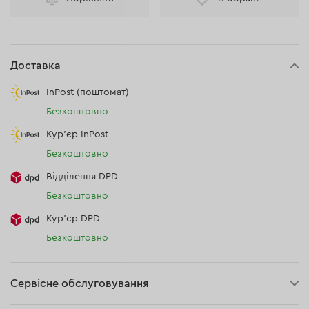
Доставка
InPost (поштомат)
Безкоштовно
Кур'єр InPost
Безкоштовно
Відділення DPD
Безкоштовно
Кур’єр DPD
Безкоштовно
Сервісне обслуговування