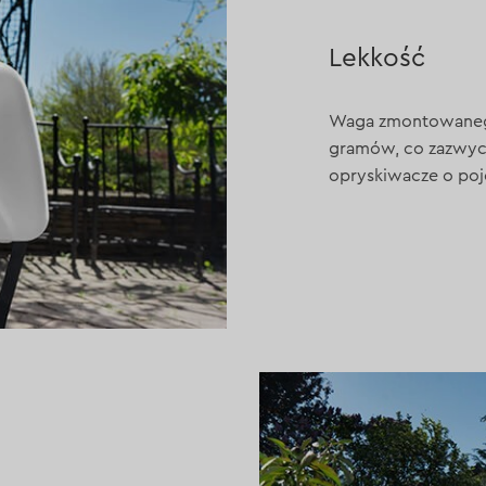
Lekkość
Waga zmontowanego
gramów, co zazwycza
opryskiwacze o poj