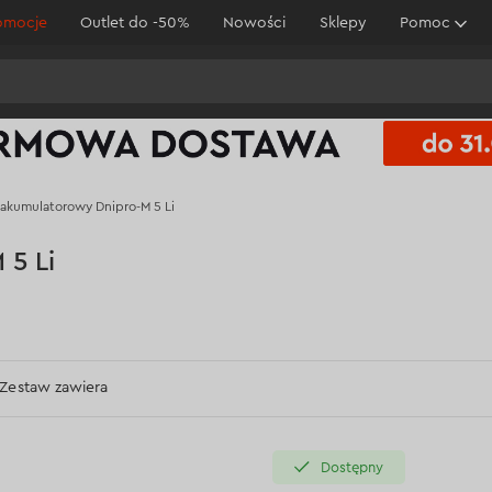
omocje
Outlet do -50%
Nowości
Sklepy
Pomoc
akumulatorowy Dnipro-M 5 Li
 5 Li
Zestaw zawiera
Dostępny