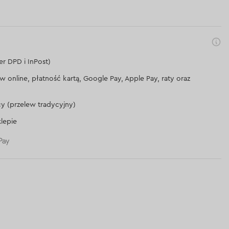
er DPD i InPost)
lew online, płatność kartą, Google Pay, Apple Pay, raty oraz
cy (przelew tradycyjny)
lepie