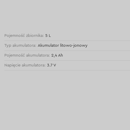
Pojemność zbiornika:
5 L
Typ akumulatora:
Akumulator litowo-jonowy
Pojemność akumulatora:
2,4 Ah
Napięcie akumulatora:
3.7 V