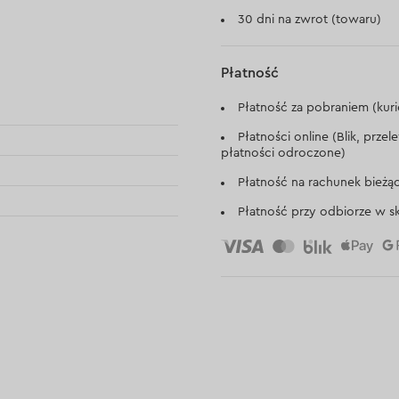
30 dni na zwrot (towaru)
Płatność
Płatność za pobraniem (kuri
Płatności online (Blik, prze
płatności odroczone)
Płatność na rachunek bieżą
Płatność przy odbiorze w sk