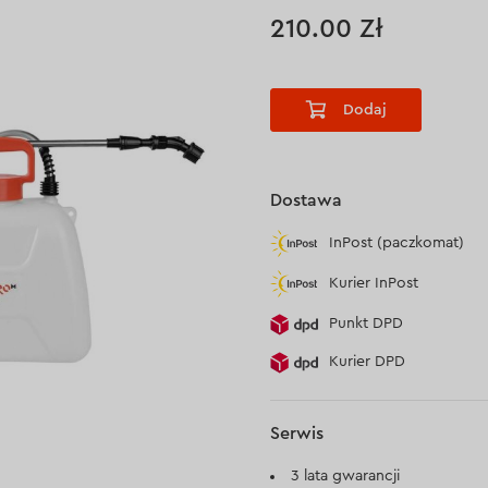
210.00 Zł
Dodaj
Dostawa
InPost (paczkomat)
Kurier InPost
Punkt DPD
Kurier DPD
Serwis
3 lata gwarancji