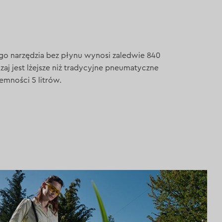
 narzędzia bez płynu wynosi zaledwie 840
j jest lżejsze niż tradycyjne pneumatyczne
emności 5 litrów.