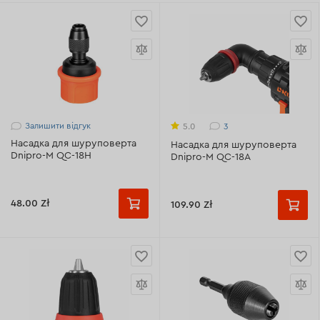
Залишити відгук
3
5.0
Насадка для шуруповерта
Насадка для шуруповерта
Dnipro-M QC-18H
Dnipro-M QC-18А
48.00 Zł
109.90 Zł