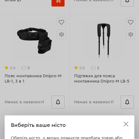
37.00 Zł
Немає в наявності
5
2
5.0
5.0
Пояс монтажника Dnipro-M
Підтяжки для пояса
LB-1, 3 в 1
монтажника Dnipro-M LB-5
Немає в наявності
Немає в наявності
Виберіть ваше місто
Оберіть місто, у якому плануєте придбати товар або