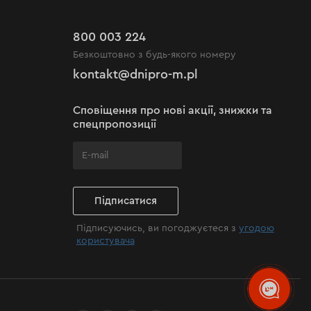
800 003 224
Безкоштовно з будь-якого номеру
kontakt@dnipro-m.pl
Сповіщення про нові акції, знижки та
спецпропозиції
Підписатися
Підписуючись, ви погоджуєтеся з
угодою
користувача