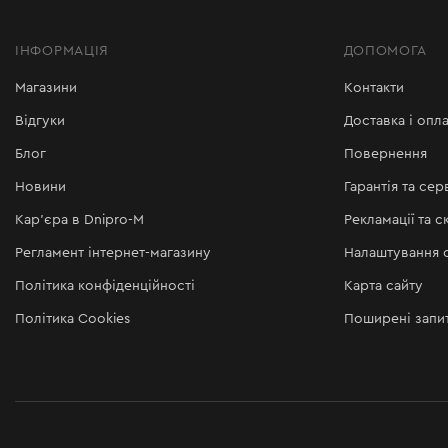
ІНФОРМАЦІЯ
ДОПОМОГА
Магазини
Контакти
Відгуки
Доставка і опла
Блог
Повернення
Новини
Гарантія та сер
Кар'єра в Dnipro-M
Рекламації та с
Регламент інтернет-магазину
Налаштування c
Політика конфіденційності
Карта сайту
Політика Cookies
Поширені запи