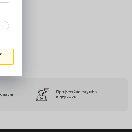
ce
го
Професійна служба
 онлайн
підтримки