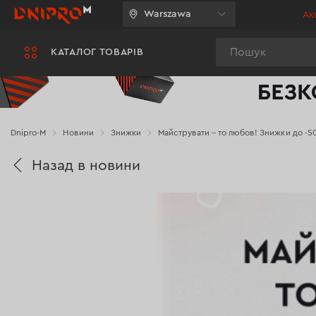
Warszawa
Акц
Пошук
КАТАЛОГ ТОВАРІВ
Dnipro-M
Новини
Знижки
Майструвати – то любов! Знижки до -50
Назад в новини