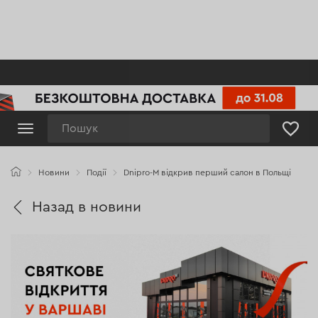
Пошук
Новини
Події
Dnipro-M відкрив перший салон в Польщі
Назад в новини