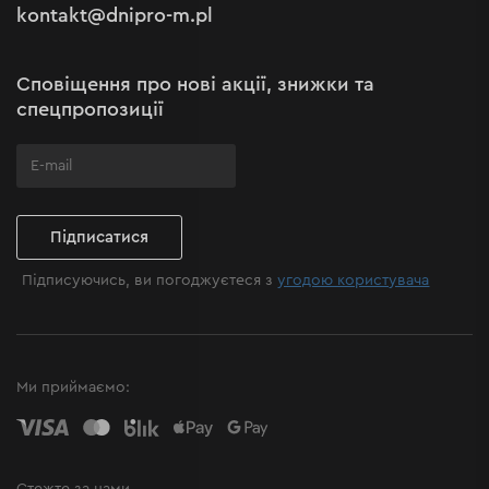
kontakt@dnipro-m.pl
Налаштування cookies
Політика Cookies
Карта сайту
Сповіщення про нові акції, знижки та
Поширені запитання
спецпропозиції
Підписатися
Підписуючись, ви погоджуєтеся з
угодою користувача
Ми приймаємо: