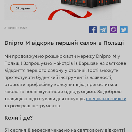
5924
31 серпня 2023
Dnipro-M відкрив перший салон в Польщі
Ми продовжуємо розширювати мережу Dnipro-M у
Польщі! Запрошуємо майстрів із Варшави на святкове
відкриття першого салону у столиці. Гості зможуть
протестувати будь-який інструмент із наявності,
отримати професійну консультацію, пригоститься
кавою та поспілкуватися з однодумцями. За доброю
традицією підготували для покупців
спеціальні знижки
та розіграш інструментів.
Коли і де?
31 серпня-8 вересня чекаємо на святковому відкритті