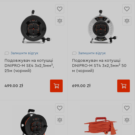
Залишити відгук
Залишити відгук
Подовжувач на котушці
Подовжувач на котушці
DNIPRO-M SE4 3х2,5мм²,
DNIPRO-M ST4 3x2,5мм² 50
25м (чорний)
м (чорний)
499.00 Zł
699.00 Zł