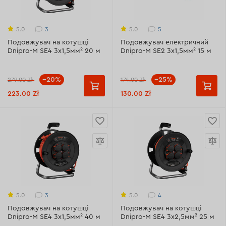
3
5
5.0
5.0
Подовжувач на котушці
Подовжувач електричний
Dnipro-M SE4 3x1,5мм² 20 м
Dnipro-M SE2 3x1,5мм² 15 м
--20%
--25%
279.00 Zł
174.00 Zł
223.00 Zł
130.00 Zł
3
4
5.0
5.0
Подовжувач на котушці
Подовжувач на котушці
Dnipro-M SE4 3x1,5мм² 40 м
Dnipro-M SE4 3x2,5мм² 25 м