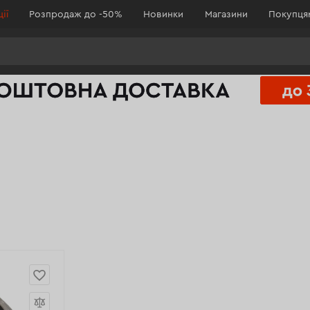
ії
Розпродаж до -50%
Новинки
Магазини
Покупц