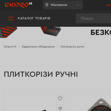
Warszawa
Акц
Пошук
КАТАЛОГ ТОВАРІВ
Dnipro-M
Будівельне обладнання
Плиткорізи ручні
ПЛИТКОРІЗИ РУЧНІ