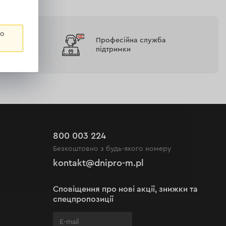
го
Професійна служба
 онлайн
підтримки
800 003 224
Безкоштовно з будь-якого номеру
kontakt@dnipro-m.pl
Сповіщення про нові акції, знижки та
спецпропозиції