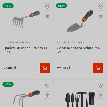
NEW
NEW
Залишити відгук
Залишити відгук
Грабельки садові Dnipro-M
Лопатка садова Dnipro-M S-
S-31
32
27.00 Zł
29.00 Zł
NEW