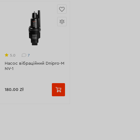
7
5.0
Насос вібраційний Dnipro-M
NV-1
180.00 Zł