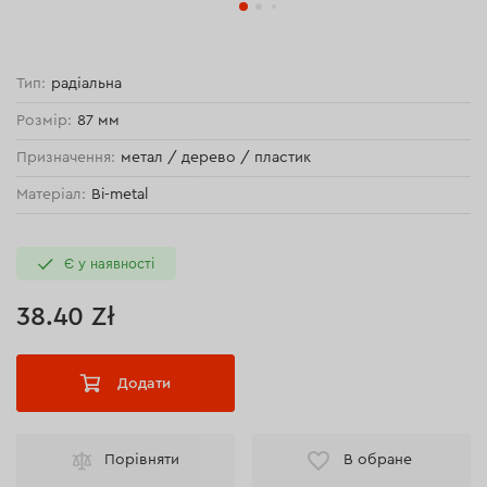
Тип:
радіальна
Розмір:
87 мм
Призначення:
метал / дерево / пластик
Матеріал:
Bi-metal
Є у наявності
38.40 Zł
Додати
Порівняти
В обране