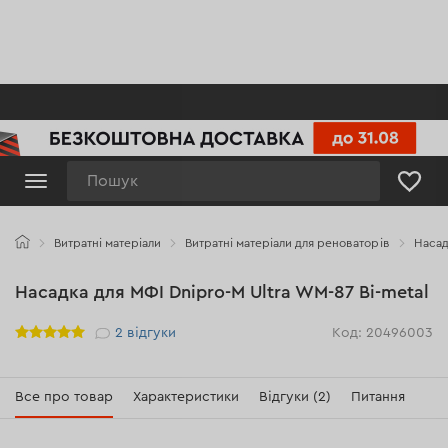
Пошук
Витратні матеріали
Витратні матеріали для реноваторів
Насад
Насадка для МФІ Dnipro-M Ultra WM-87 Bi-metal
Рейтинг
2
відгуки
Код: 20496003
Все про товар
Характеристики
Відгуки (2)
Питання