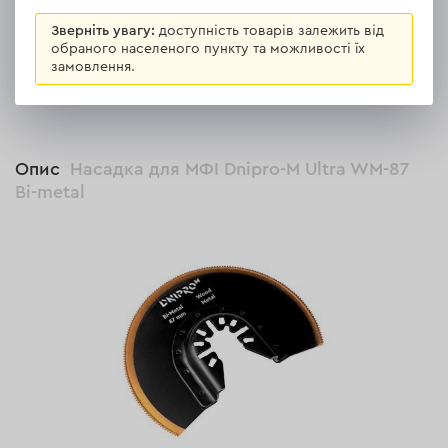
Зверніть увагу:
доступність товарів залежить від
обраного населеного пункту та можливості їх
замовлення.
ВСІ ВІДГУКИ
Опис
Насадка для МФІ Dnipro-M Ultra WM-87
Bi-metal