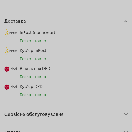
Доставка
InPost (поштомат)
Безкоштовно
Кур'єр InPost
Безкоштовно
Відділення DPD
Безкоштовно
Кур’єр DPD
Безкоштовно
Сервісне обслуговування
30 днів на повернення