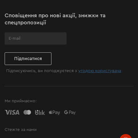
Політика Cookies
Карта сайту
Сповіщення про нові акції, знижки та
Поширені запитання
спецпропозиції
Підписатися
Підписуючись, ви погоджуєтеся з
угодою користувача
Ми приймаємо:
Стежте за нами