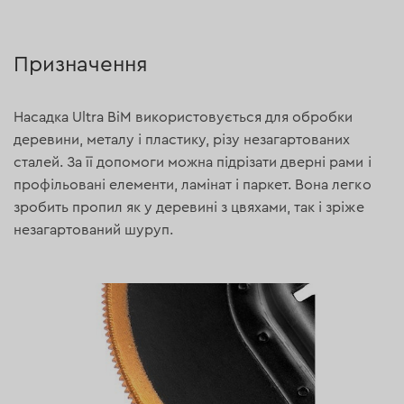
Призначення
Насадка Ultra BiM використовується для обробки
деревини, металу і пластику, різу незагартованих
сталей. За її допомоги можна підрізати дверні рами і
профільовані елементи, ламінат і паркет. Вона легко
зробить пропил як у деревині з цвяхами, так і зріже
незагартований шуруп.