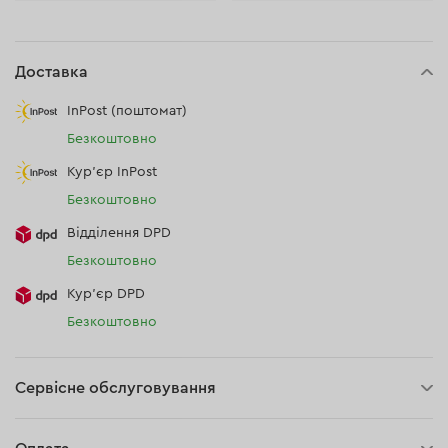
Доставка
InPost (поштомат)
Безкоштовно
Кур'єр InPost
Безкоштовно
Відділення DPD
Безкоштовно
Кур’єр DPD
Безкоштовно
Сервісне обслуговування
3 роки гарантії