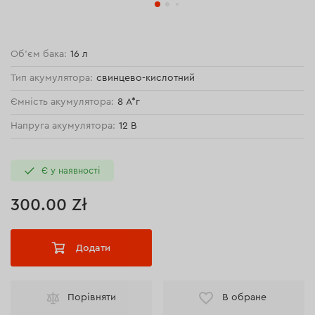
Об'єм бака:
16 л
Тип акумулятора:
свинцево-кислотний
Ємність акумулятора:
8 А*г
Напруга акумулятора:
12 В
Є у наявності
300.00 Zł
Додати
Порівняти
В обране