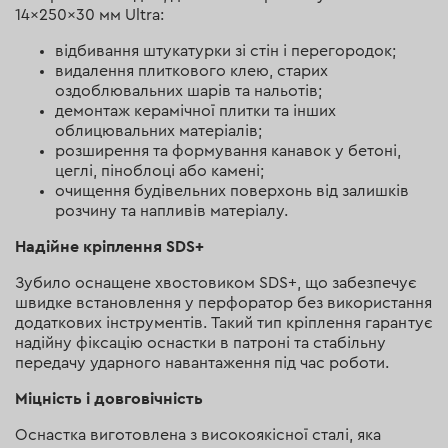
14×250×30 мм Ultra:
відбивання штукатурки зі стін і перегородок;
видалення плиткового клею, старих
оздоблювальних шарів та нальотів;
демонтаж керамічної плитки та інших
облицювальних матеріалів;
розширення та формування канавок у бетоні,
цеглі, піноблоці або камені;
очищення будівельних поверхонь від залишків
розчину та напливів матеріалу.
Надійне кріплення SDS+
Зубило оснащене хвостовиком SDS+, що забезпечує
швидке встановлення у перфоратор без використання
додаткових інструментів. Такий тип кріплення гарантує
надійну фіксацію оснастки в патроні та стабільну
передачу ударного навантаження під час роботи.
Міцність і довговічність
Оснастка виготовлена з високоякісної сталі, яка