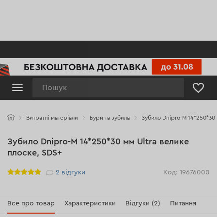
Пошук
Витратні матеріали
Бури та зубила
Зубило Dnipro-M 14*250*30 
Зубило Dnipro-M 14*250*30 мм Ultra велике
плоске, SDS+
Рейтинг
2
відгуки
Код: 19676000
Все про товар
Характеристики
Відгуки (2)
Питання