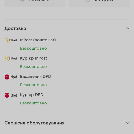
Доставка
InPost (поштомат)
Безкоштовно
Кур'єр InPost
Безкоштовно
Відділення DPD
Безкоштовно
Кур’єр DPD
Безкоштовно
Сервісне обслуговування