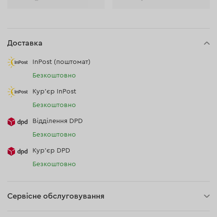
Доставка
InPost (поштомат)
Безкоштовно
Кур'єр InPost
Безкоштовно
Відділення DPD
Безкоштовно
Кур’єр DPD
Безкоштовно
Сервісне обслуговування
3 роки гарантії