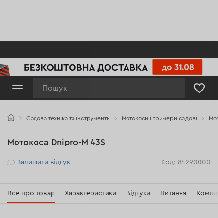
Пошук
Садова техніка та інструменти
Мотокоси і тримери садові
Мот
Мотокоса Dnipro-M 43S
Рейтинг
Залишити відгук
Код: 84290000
Все про товар
Характеристики
Відгуки
Питання
Компл