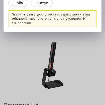
Lublin
Olsztyn
ВСІ ВІДГУКИ
Зверніть увагу:
доступність товарів залежить від
обраного населеного пункту та можливості їх
замовлення.
Опис
Акумуляторний паяльник Dnipro-M СSI-36