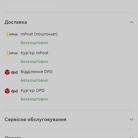
Доставка
InPost (поштомат)
Безкоштовно
Кур'єр InPost
Безкоштовно
Відділення DPD
Безкоштовно
Кур’єр DPD
Безкоштовно
Сервісне обслуговування
3 роки гарантії