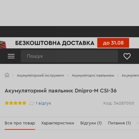
Пошук
Акумуляторний інструмент
Акумуляторні паяльники
Акумулято
Акумуляторний паяльник Dnipro-M СSI-36
Рейтинг
1
відгук
Код: 54287000
Все про товар
Характеристики
Відгуки (1)
Питання (1)