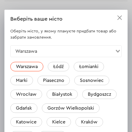
Виберіть ваше місто
ВСІ ХАРАКТЕРИСТИКИ
Оберіть місто, у якому плануєте придбати товар або
забрати замовлення.
Warszawa
Відгуки
1
Залишити відгук
Denys
Warszawa
Łódź
Łomianki
Вже купив(ла)
Marki
Piaseczno
Sosnowiec
16.07.2025
Wrocław
Białystok
Bydgoszcz
Przecudowna lutownica! Świetny design, dbałość o szczegóły,
a jak lutuje! Do pełni szczęścia brakuje mi tylko etui
Gdańsk
Gorzów Wielkopolski
Відповісти
1 відповідь
Katowice
Kielce
Kraków