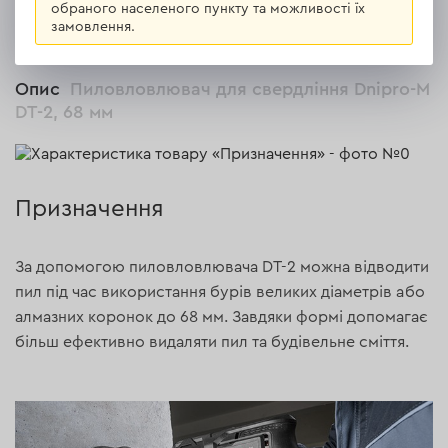
ВСІ ВІДГУКИ
обраного населеного пункту та можливості їх
замовлення.
Опис
Пиловловлювач для свердління Dnipro-M
DT-2, 68 мм
Призначення
За допомогою пиловловлювача DT-2 можна відводити
пил під час використання бурів великих діаметрів або
алмазних коронок до 68 мм. Завдяки формі допомагає
більш ефективно видаляти пил та будівельне сміття.