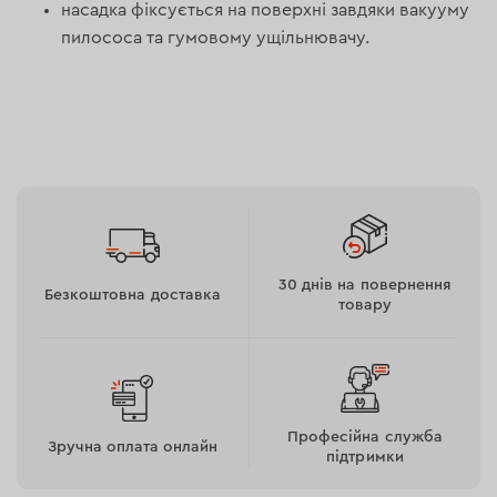
насадка фіксується на поверхні завдяки вакууму
пилососа та гумовому ущільнювачу.
30 днів на повернення
Безкоштовна доставка
товару
Чиста робота
Професійна служба
Зручна оплата онлайн
підтримки
Відведення пилу покращує ворсовий ущільнювач.