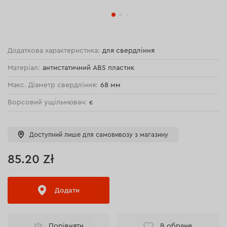
Додаткова характеристика:
для свердління
Матеріал:
антистатичний ABS пластик
Макс. Діаметр свердління:
68 мм
Ворсовий ущільнювач:
є
Доступний лише для самовивозу з магазину
85.20 Zł
Додати
Порівняти
В обране