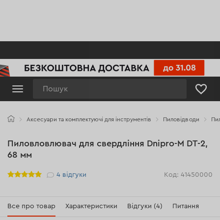
Пошук
Аксесуари та комплектуючі для інструментів
Пиловідводи
Пи
Пиловловлювач для свердління Dnipro-M DT-2,
68 мм
Рейтинг
4
відгуки
Код: 41450000
Все про товар
Характеристики
Відгуки (4)
Питання