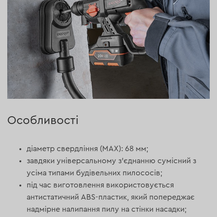
Особливості
діаметр свердління (МАХ): 68 мм;
завдяки універсальному з'єднанню сумісний з
усіма типами будівельних пилососів;
під час виготовлення використовується
антистатичний ABS-пластик, який попереджає
надмірне налипання пилу на стінки насадки;