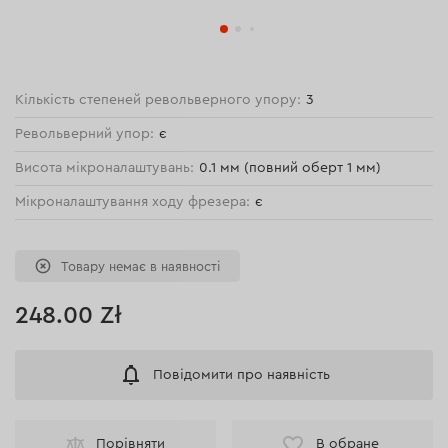
Кількість степеней револьверного упору:
3
Револьверний упор:
є
Висота мікроналаштувань:
0.1 мм (повний оберт 1 мм)
Мікроналаштування ходу фрезера:
є
Товару немає в наявності
248.00 Zł
Повідомити про наявність
Порівняти
В обране