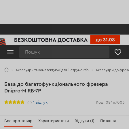
Пошук
Аксесуари та комплектуючі для інструментів
Аксесуари до фрез
База до багатофункціонального фрезера
Dnipro-M RB-7P
Рейтинг
1
відгук
Код: 08467003
Все про товар
Характеристики
Відгуки (1)
Питання