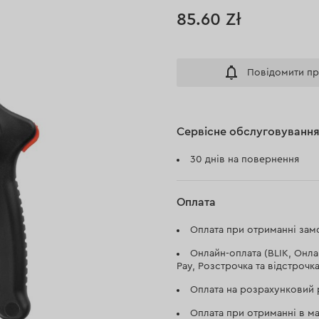
85.60 Zł
Повідомити пр
Сервісне обслуговуванн
30 днів на повернення
Оплата
Оплата при отриманні замо
Онлайн-оплата (BLIK, Онла
Pay, Розстрочка та відстрочка
Оплата на розрахунковий 
Оплата при отриманні в ма