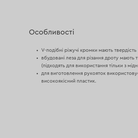
Особливості
V-подібні ріжучі кромки мають твердість
вбудовані леза для різання дроту мають 
(підходять для використання тільки з мід
для виготовлення рукояток використову
високоякісний пластик.