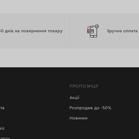
30 днів на повернення товару
Зручна оплата
ПРОПОЗИЦІЇ
Акції
та
Розпродаж до -50%
Новинки
віс
карги