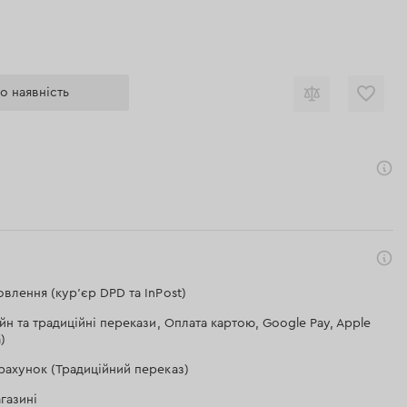
о наявність
я
влення (кур'єр DPD та InPost)
йн та традиційні перекази, Оплата картою, Google Pay, Apple
)
рахунок (Традиційний переказ)
газині