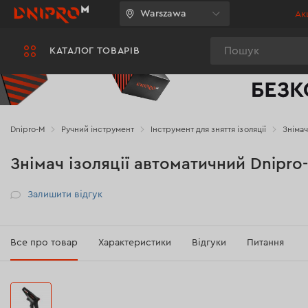
Warszawa
Акц
Пошук
КАТАЛОГ ТОВАРІВ
Dnipro-M
Ручний інструмент
Інструмент для зняття ізоляції
Знімач
Знімач ізоляції автоматичний Dnipro-
Рейтинг
Залишити відгук
Все про товар
Характеристики
Відгуки
Питання