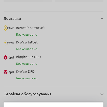
Доставка
InPost (поштомат)
Безкоштовно
Кур'єр InPost
Безкоштовно
Відділення DPD
Безкоштовно
Кур’єр DPD
Безкоштовно
Сервісне обслуговування
30 днів на повернення