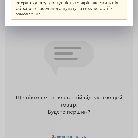
Зверніть увагу:
доступність товарів залежить від
обраного населеного пункту та можливості їх
Відгуки
Залишити відгук
замовлення.
Ще ніхто не написав свій відгук про цей
товар.
Будете першим?
Залишити відгук