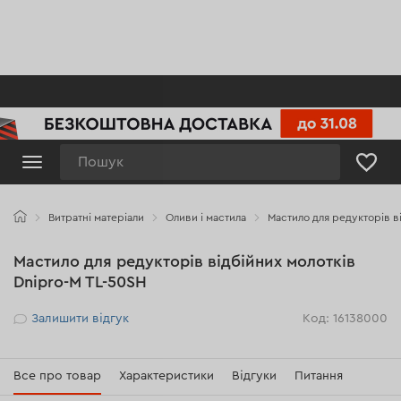
Пошук
Витратні матеріали
Оливи і мастила
Мастило для редукторів в
Мастило для редукторів відбійних молотків
Dnipro-M TL-50SH
Рейтинг
Залишити відгук
Код: 16138000
Все про товар
Характеристики
Відгуки
Питання