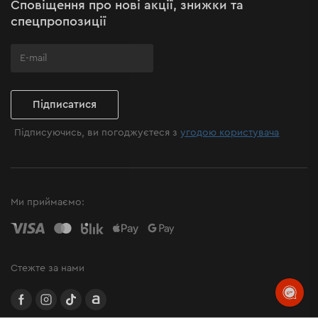
Сповіщення про нові акції, знижки та
Поширені запитання
спецпропозиції
Підписатися
Підписуючись, ви погоджуєтеся з
угодою користувача
Ми приймаємо:
Стежте за нами
facebook
instagram
TikTok
Allegro