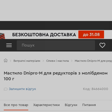
Пошук
Витратні матеріали
Оливи і мастила
Мастило Dnipro-M для ред
Мастило Dnipro-M для редукторів з молібденом
100 г
Рейтинг
Залишити відгук
Код: 84664000
Все про товар
Характеристики
Відгуки
Питання