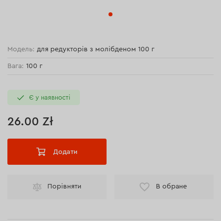
Модель:
для редукторів з молібденом 100 г
Вага:
100 г
Є у наявності
26.00 Zł
Додати
Порівняти
В обране