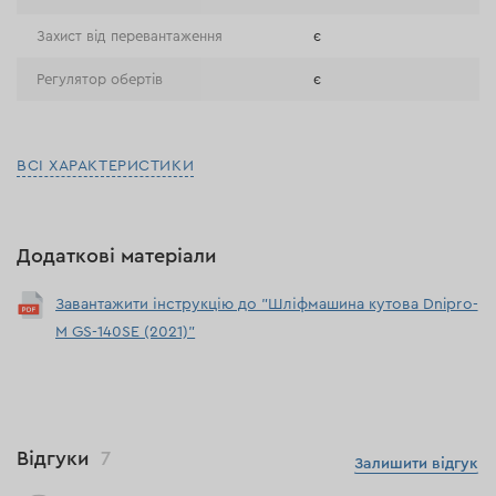
Захист від перевантаження
є
Регулятор обертів
є
ВСІ ХАРАКТЕРИСТИКИ
Додаткові матеріали
Завантажити інструкцію до "Шліфмашина кутова Dnipro-
M GS-140SE (2021)"
Відгуки
7
Залишити відгук