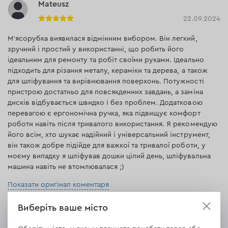
Mateusz
22.09.2024
М'ясорубка виявилася відмінним вибором. Він легкий,
зручний і простий у використанні, що робить його
ідеальним для ремонту та робіт своїми руками. Ідеально
підходить для різання металу, кераміки та дерева, а також
для шліфування та вирівнювання поверхонь. Потужності
пристрою достатньо для повсякденних завдань, а заміна
дисків відбувається швидко і без проблем. Додатковою
перевагою є ергономічна ручка, яка підвищує комфорт
роботи навіть після тривалого використання. Я рекомендую
його всім, хто шукає надійний і універсальний інструмент,
він також добре підійде для важкої та тривалої роботи, у
моєму випадку я шліфував дошки цілий день, шліфувальна
машина навіть не втомлювалася ;)
Показати оригінал коментаря
Перекладено автоматично
Виберіть ваше місто
Відповісти
1 відповідь