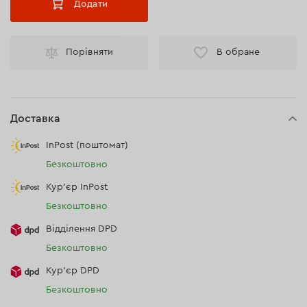
Додати
Порівняти
В обране
Доставка
InPost (поштомат)
Безкоштовно
Кур'єр InPost
Безкоштовно
Відділення DPD
Безкоштовно
Кур’єр DPD
Безкоштовно