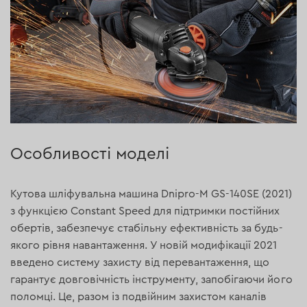
Особливості моделі
Кутова шліфувальна машина Dnipro-M GS-140SE (2021)
з функцією Constant Speed для підтримки постійних
обертів, забезпечує стабільну ефективність за будь-
якого рівня навантаження. У новій модифікації 2021
введено систему захисту від перевантаження, що
гарантує довговічність інструменту, запобігаючи його
поломці. Це, разом із подвійним захистом каналів