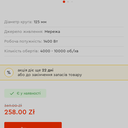
Діаметр круга:
125 мм
Джерело живлення:
Мережа
Робоча потужність:
1400 Вт
Кількість обертів:
4000 - 10000 об/хв
акція діє ще
22 дні
%
або до закінчення запасів товару
Є у наявності
369.00 Zł
258.00 Zł