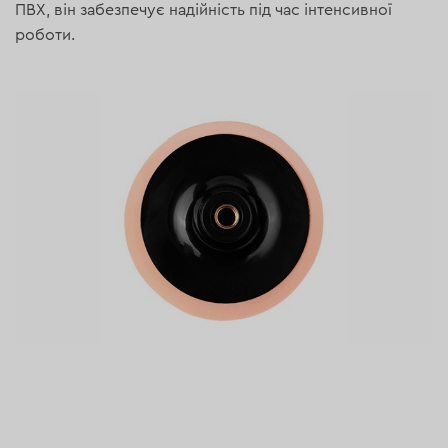
ПВХ, він забезпечує надійність під час інтенсивної
роботи.
Особливості конструкції
Форма диска допомагає знизити ймовірність