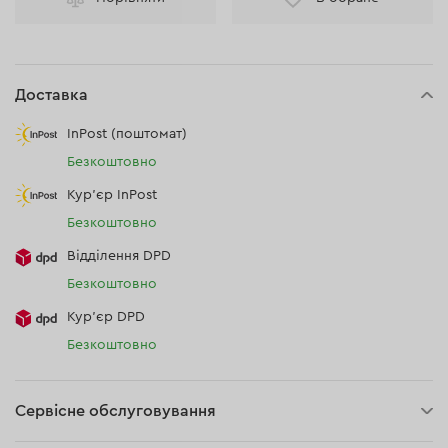
Доставка
InPost (поштомат)
Безкоштовно
Кур'єр InPost
Безкоштовно
Відділення DPD
Безкоштовно
Кур’єр DPD
Безкоштовно
Сервісне обслуговування