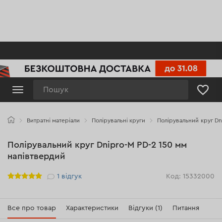
Пошук
Витратні матеріали
Полірувальні круги
Полірувальний круг Dn
Полірувальний круг Dnipro-M PD-2 150 мм
напівтвердий
Рейтинг
1
відгук
Код: 15332000
Все про товар
Характеристики
Відгуки (1)
Питання