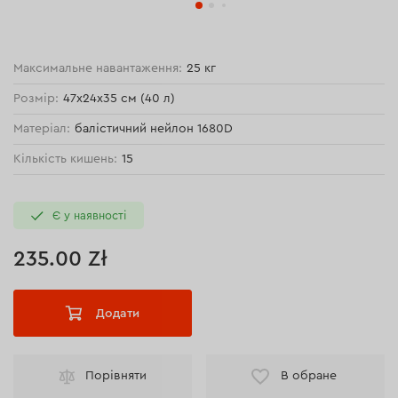
Максимальне навантаження:
25 кг
Розмір:
47х24х35 см (40 л)
Матеріал:
балістичний нейлон 1680D
Кількість кишень:
15
Є у наявності
235.00 Zł
Додати
Порівняти
В обране