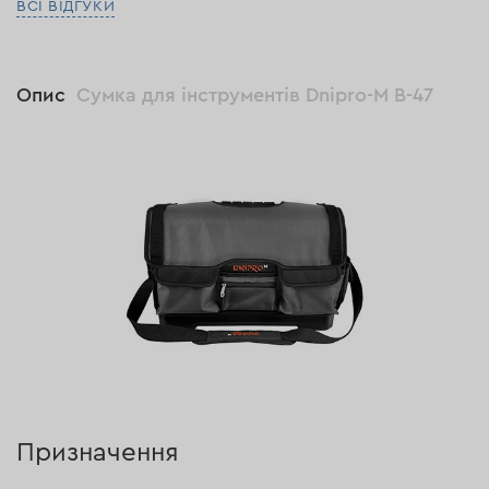
ВСІ ВІДГУКИ
Опис
Сумка для інструментів Dnipro-M B-47
Призначення