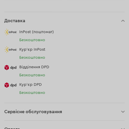
Доставка
InPost (поштомат)
Безкоштовно
Кур'єр InPost
Безкоштовно
Відділення DPD
Безкоштовно
Кур’єр DPD
Безкоштовно
Сервісне обслуговування
30 днів на повернення