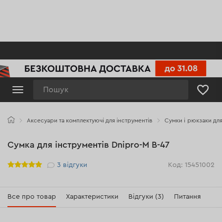
Пошук
Аксесуари та комплектуючі для інструментів
Сумки і рюкзаки для
Сумка для інструментів Dnipro-M B-47
Рейтинг
3
відгуки
Код: 15451002
Все про товар
Характеристики
Відгуки (3)
Питання