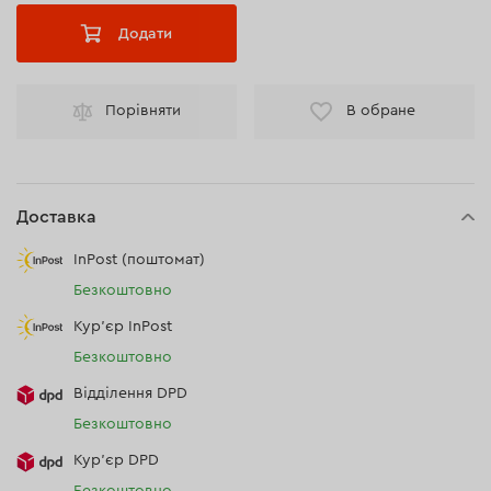
Додати
Порівняти
В обране
Доставка
InPost (поштомат)
Безкоштовно
Кур'єр InPost
Безкоштовно
Відділення DPD
Безкоштовно
Кур’єр DPD