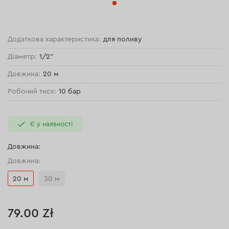
Додаткова характеристика:
для поливу
Діаметр:
1/2"
Довжина:
20 м
Робочий тиск:
10 бар
Є у наявності
Довжина:
Довжина:
20 м
30 м
79.00 Zł