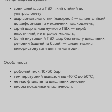
зовнішній шар з ПВХ, який стійкий до
ультрафіолету;
шар армованої сітки (навхрест) — шланг стійкий
до деформації та механічних пошкоджень;
сірий шар із надгнучкого ПВХ — виріб
еластичний, не втрачає міцність;
білий внутрішній ПВХ шар без вмісту шкідливих
речовин (кадмій та барій) — шланг можна
використовувати для питної води.
Особливості
робочий тиск: 10/30 бар;
температурний діапазон від -10°C до 60°C;
не має фталатів та шкідливих речовин;
високі показники еластичності.