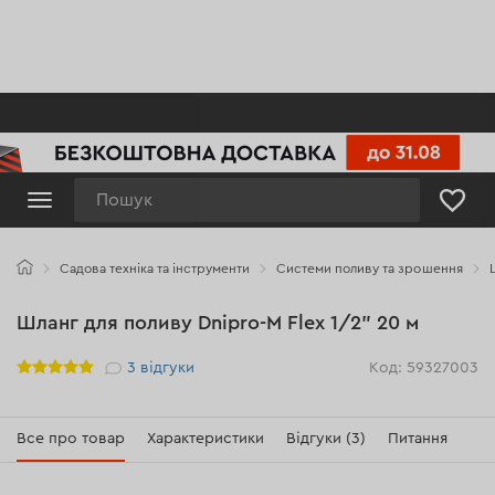
Пошук
Садова техніка та інструменти
Системи поливу та зрошення
Шланг для поливу Dnipro-M Flex 1/2" 20 м
Рейтинг
3
відгуки
Код: 59327003
Все про товар
Характеристики
Відгуки (3)
Питання