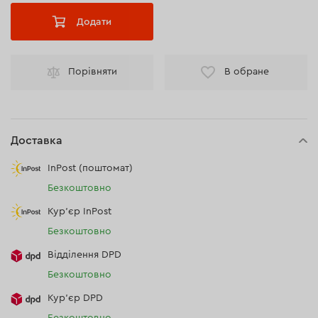
Додати
Порівняти
В обране
Доставка
InPost (поштомат)
Безкоштовно
Кур'єр InPost
Безкоштовно
Відділення DPD
Безкоштовно
Кур’єр DPD