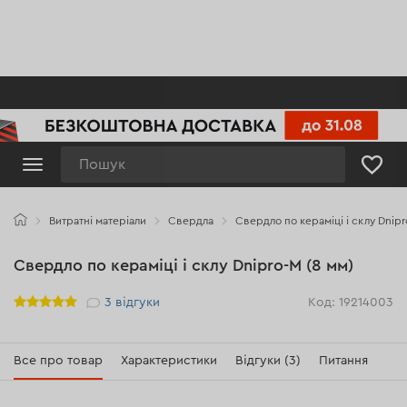
Пошук
Витратні матеріали
Свердла
Свердло по кераміці і склу Dnipr
Свердло по кераміці і склу Dnipro-M (8 мм)
Рейтинг
3
відгуки
Код: 19214003
Все про товар
Характеристики
Відгуки (3)
Питання