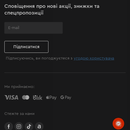
Сповіщення про нові акції, знижки та
Поширені запитання
спецпропозиції
Підписатися
Підписуючись, ви погоджуєтеся з
угодою користувача
Ми приймаємо:
Стежте за нами
facebook
instagram
TikTok
Allegro