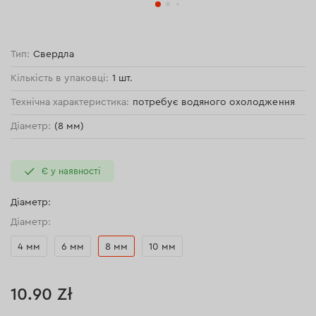
Тип:
Свердла
Кількість в упаковці:
1 шт.
Технічна характеристика:
потребує водяного охолодження
Діаметр:
(8 мм)
Є у наявності
Діаметр:
Діаметр:
4 мм
6 мм
8 мм
10 мм
10.90 Zł