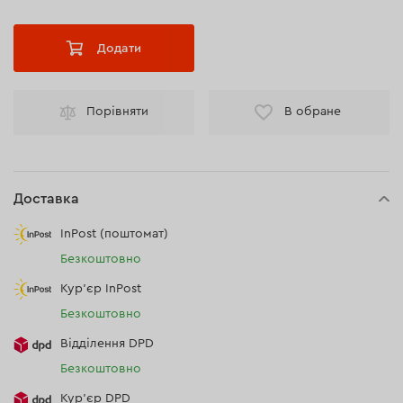
Додати
Порівняти
В обране
Доставка
InPost (поштомат)
Безкоштовно
Кур'єр InPost
Безкоштовно
Відділення DPD
Безкоштовно
Кур’єр DPD