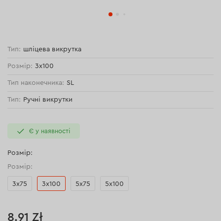
Тип:
шліцева викрутка
Розмір:
3x100
Тип наконечника:
SL
Тип:
Ручні викрутки
Є у наявності
Розмір:
Розмір:
3х75
3x100
5х75
5х100
8.91 Zł