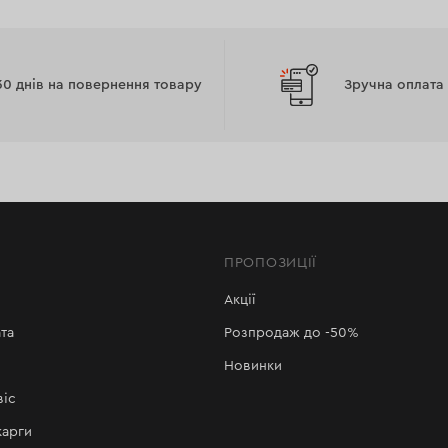
30 днів на повернення товару
Зручна оплата
ПРОПОЗИЦІЇ
Акції
та
Розпродаж до -50%
Новинки
віс
карги