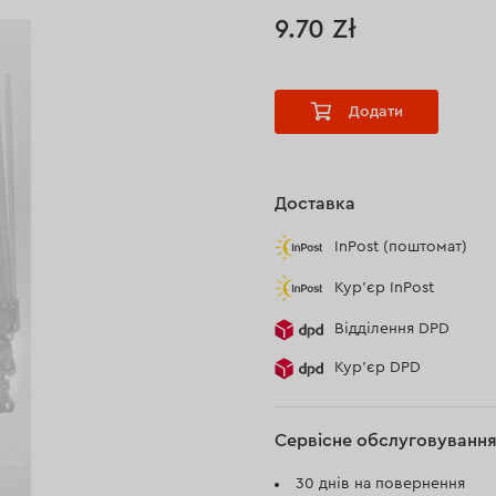
9.70 Zł
Додати
Доставка
InPost (поштомат)
Кур'єр InPost
Відділення DPD
Кур’єр DPD
Сервісне обслуговуванн
30 днів на повернення