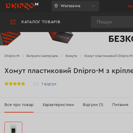
Warszawa
Акц
Пошук
КАТАЛОГ ТОВАРІВ
Dnipro-M
Витратні матеріали
Хомути
Хомут пластиковий Dnipro-M 
Хомут пластиковий Dnipro-M з кріпле
Рейтинг
1
відгук
Все про товар
Характеристики
Відгуки (1)
Питання