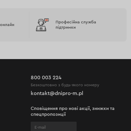
Професійна служба
 онлайн
підтримки
800 003 224
Безкоштовно з будь-якого номеру
kontakt@dnipro-m.pl
Сповіщення про нові акції, знижки та
спецпропозиції