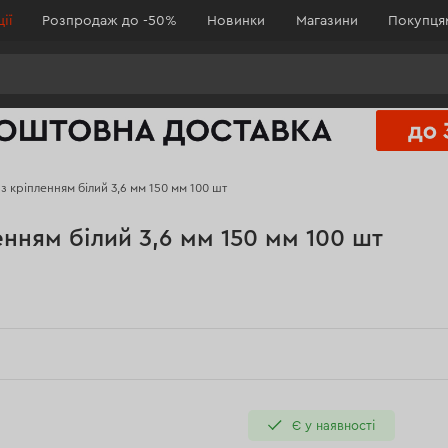
ії
Розпродаж до -50%
Новинки
Магазини
Покупц
з кріпленням білий 3,6 мм 150 мм 100 шт
нням білий 3,6 мм 150 мм 100 шт
Є у наявності