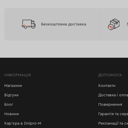
Безкоштовна доставка
ІНФОРМАЦІЯ
ДОПОМОГА
Магазини
Контакти
Відгуки
Доставка і опла
Блог
Повернення
Новини
Гарантія та сер
Кар'єра в Dnipro-M
Рекламації та с