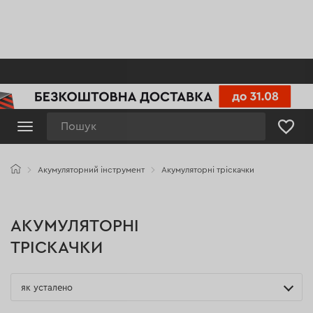
Пошук
Акумуляторний інструмент
Акумуляторні тріскачки
АКУМУЛЯТОРНІ
ТРІСКАЧКИ
як усталено