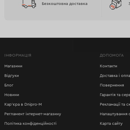
Безкоштовна доставка
ІНФОРМАЦІЯ
ДОПОМОГА
Магазини
Контакти
Відгуки
Доставка і опла
Блог
Повернення
Новини
Гарантія та сер
Кар'єра в Dnipro-M
Рекламації та с
Регламент інтернет-магазину
Налаштування c
Політика конфіденційності
Карта сайту