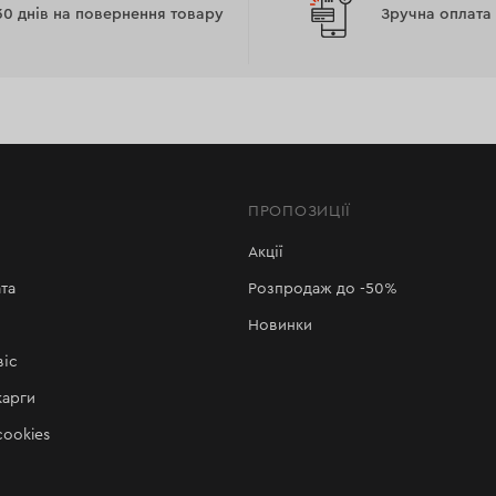
30 днів на повернення товару
Зручна оплата
ПРОПОЗИЦІЇ
Акції
та
Розпродаж до -50%
Новинки
віс
карги
ookies