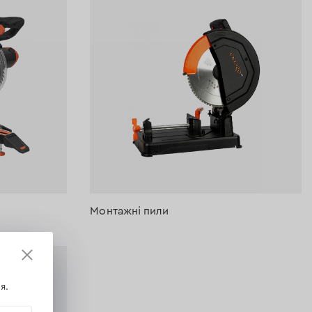
Монтажні пили
я.