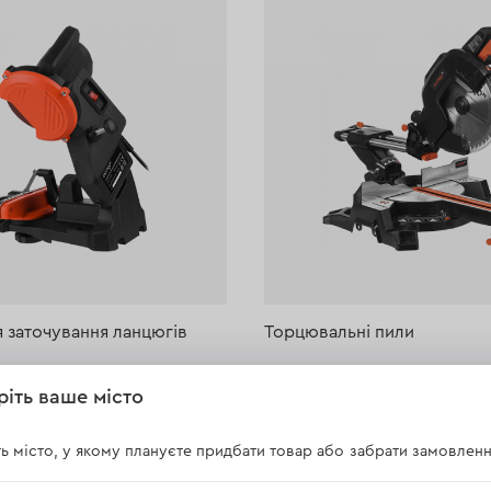
я заточування ланцюгів
Торцювальні пили
ріть ваше місто
ь місто, у якому плануєте придбати товар або забрати замовленн