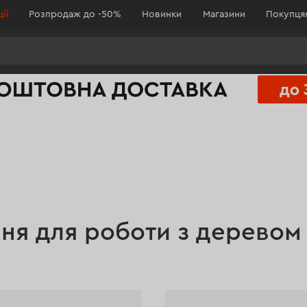
ії
Розпродаж до -50%
Новинки
Магазини
Покупц
ня для роботи з деревом 