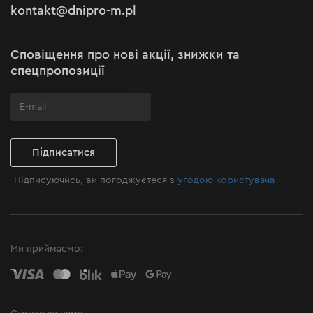
kontakt@dnipro-m.pl
Налаштування cookies
Політика Cookies
Карта сайту
Сповіщення про нові акції, знижки та
Поширені запитання
спецпропозиції
Підписатися
Підписуючись, ви погоджуєтеся з
угодою користувача
Ми приймаємо: