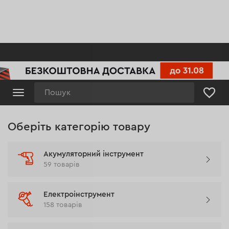
Пошук
Оберіть
Оберіть категорію товару
категорію
Акумуляторний інструмент
товару
59 товарів
Електроінструмент
158 товарів