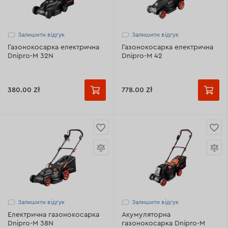
Залишити відгук
Залишити відгук
Газонокосарка електрична
Газонокосарка електрична
Dnipro-M 32N
Dnipro-M 42
380.00 Zł
778.00 Zł
Залишити відгук
Залишити відгук
Електрична газонокосарка
Акумуляторна
Dnipro-M 38N
газонокосарка Dnipro-M