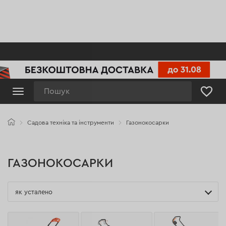
Пошук
Садова техніка та інструменти
Газонокосарки
ГАЗОНОКОСАРКИ
як усталено