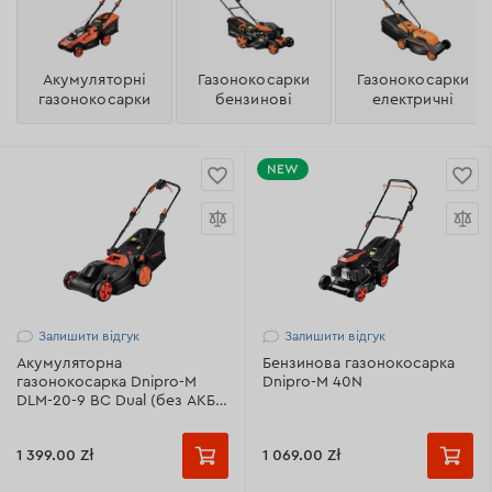
Акумуляторні
Газонокосарки
Газонокосарки
газонокосарки
бензинові
електричні
NEW
Залишити відгук
Залишити відгук
Акумуляторна
Бензинова газонокосарка
газонокосарка Dnipro-M
Dnipro-M 40N
DLM-20-9 BC Dual (без АКБ
та ЗП)
1 399.00 Zł
1 069.00 Zł