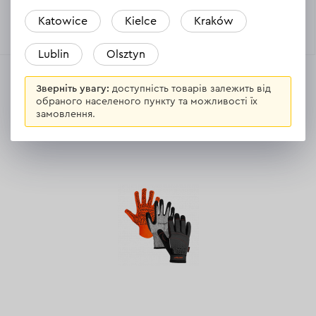
Katowice
Kielce
Kraków
Немає в наявності
Немає в наявності
Lublin
Olsztyn
Зверніть увагу:
доступність товарів залежить від
обраного населеного пункту та можливості їх
замовлення.
Аксесуари