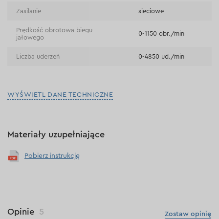
Zasilanie
sieciowe
Prędkość obrotowa biegu
0-1150 obr./min
jałowego
Liczba uderzeń
0-4850 ud./min
WYŚWIETL DANE TECHNICZNE
Materiały uzupełniające
Pobierz instrukcję
Opinie
5
Zostaw opinię